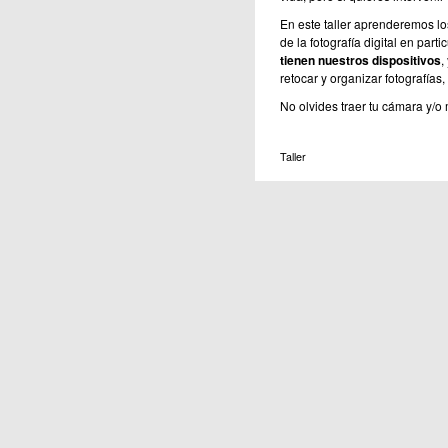
En este taller aprenderemos l
de la fotografía digital en part
tienen nuestros dispositivos
,
retocar y organizar fotografías, 
No olvides traer tu cámara y/o 
Taller