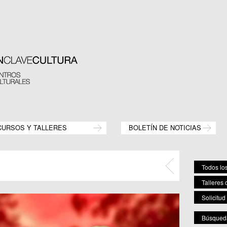
CURSOS Y TALLERES
BOLETÍN DE NOTICIAS
Todos los
Talleres 
Solicitud
Búsqueda