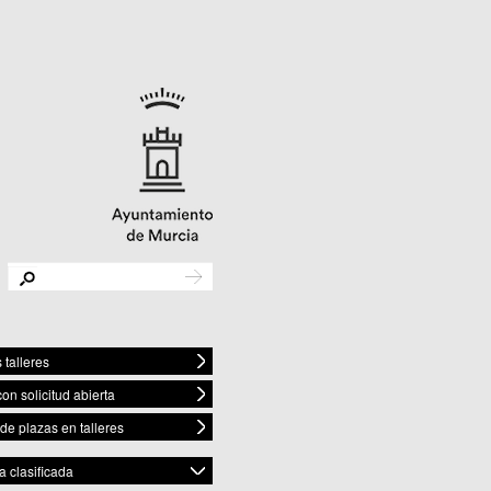
 talleres
con solicitud abierta
 de plazas en talleres
 clasificada