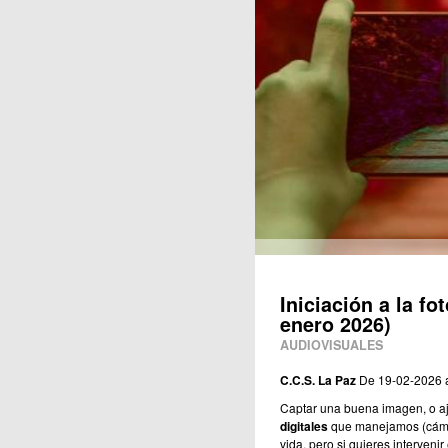
Publicaciones
Iniciación a la fo
enero 2026)
AUDIOVISUALES
C.C.S. La Paz
De 19-02-2026 
Captar una buena imagen, o aju
digitales
que manejamos (cámar
vida, pero si quieres interveni