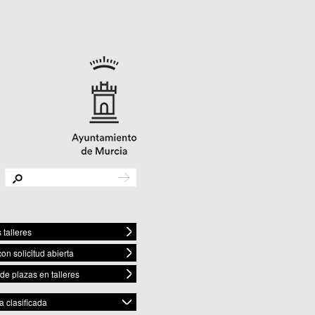
 talleres
con solicitud abierta
 de plazas en talleres
 clasificada