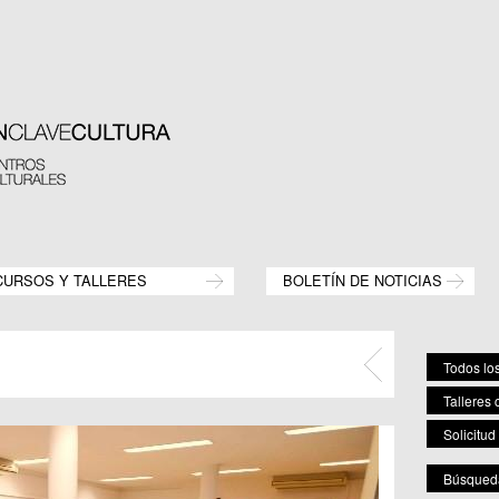
CURSOS Y TALLERES
BOLETÍN DE NOTICIAS
Todos los
Talleres 
Solicitud
Búsqueda