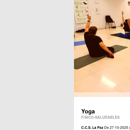
Publicaciones
Yoga
FíSICO-SALUDABLES
C.C.S. La Paz
De 27-10-2025 