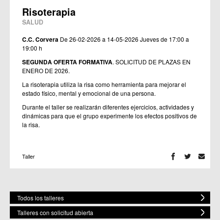
Risoterapia
SALUD
C.C. Corvera
De 26-02-2026 a 14-05-2026
Jueves de 17:00 a
19:00 h
SEGUNDA OFERTA FORMATIVA
. SOLICITUD DE PLAZAS EN
ENERO DE 2026.
La risoterapia utiliza la risa como herramienta para mejorar el
estado físico, mental y emocional de una persona.
Durante el taller se realizarán diferentes ejercicios, actividades y
dinámicas para que el grupo experimente los efectos positivos de
la risa.
Taller
Todos los talleres
Talleres con solicitud abierta