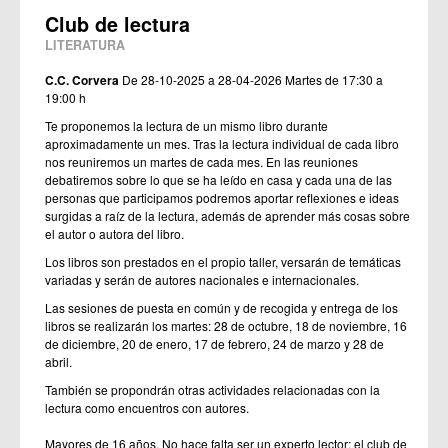
Club de lectura
LITERATURA
C.C. Corvera
De 28-10-2025 a 28-04-2026
Martes de 17:30 a
19:00 h
Te proponemos la lectura de un mismo libro durante
aproximadamente un mes. Tras la lectura individual de cada libro
nos reuniremos un martes de cada mes. En las reuniones
debatiremos sobre lo que se ha leído en casa y cada una de las
personas que participamos podremos aportar reflexiones e ideas
surgidas a raíz de la lectura, además de aprender más cosas sobre
el autor o autora del libro.
Los libros son prestados en el propio taller, versarán de temáticas
variadas y serán de autores nacionales e internacionales.
Las sesiones de puesta en común y de recogida y entrega de los
libros se realizarán los martes: 28 de octubre, 18 de noviembre, 16
de diciembre, 20 de enero, 17 de febrero, 24 de marzo y 28 de
abril.
También se propondrán otras actividades relacionadas con la
lectura como encuentros con autores.
Mayores de 16 años. No hace falta ser un experto lector; el club de