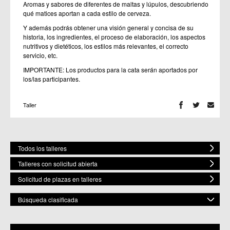
Aromas y sabores de diferentes de maltas y lúpulos, descubriendo
qué matices aportan a cada estilo de cerveza.
Y además podrás obtener una visión general y concisa de su
historia, los ingredientes, el proceso de elaboración, los aspectos
nutritivos y dietéticos, los estilos más relevantes, el correcto
servicio, etc.
IMPORTANTE: Los productos para la cata serán aportados por
los/las participantes.
Taller
Todos los talleres
Talleres con solicitud abierta
Solicitud de plazas en talleres
Búsqueda clasificada
POR MATERIA