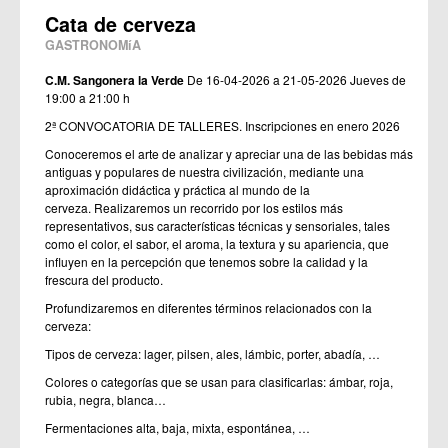
Cata de cerveza
GASTRONOMíA
C.M. Sangonera la Verde
De 16-04-2026 a 21-05-2026
Jueves de
19:00 a 21:00 h
2ª CONVOCATORIA DE TALLERES. Inscripciones en enero 2026
Conoceremos el arte de analizar y apreciar una de las bebidas más
antiguas y populares de nuestra civilización, mediante una
aproximación didáctica y práctica al mundo de la
cerveza. Realizaremos un recorrido por los estilos más
representativos, sus características técnicas y sensoriales, tales
como el color, el sabor, el aroma, la textura y su apariencia, que
influyen en la percepción que tenemos sobre la calidad y la
frescura del producto.
Profundizaremos en diferentes términos relacionados con la
cerveza:
Tipos de cerveza: lager, pilsen, ales, lámbic, porter, abadía, …
Colores o categorías que se usan para clasificarlas: ámbar, roja,
rubia, negra, blanca…
Fermentaciones alta, baja, mixta, espontánea, …