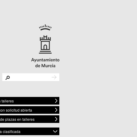
 talleres
con solicitud abierta
 de plazas en talleres
 clasificada