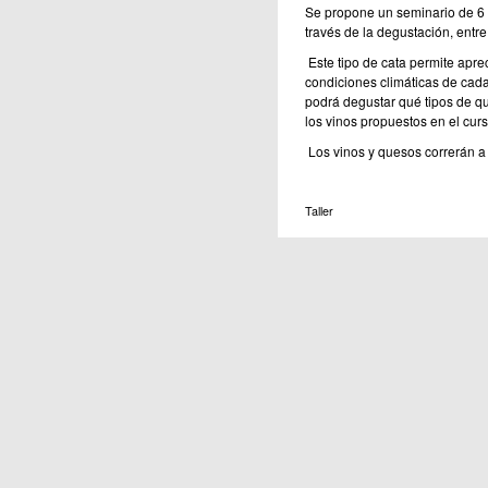
Se propone un seminario de 6 s
través de la degustación, entre 
Este tipo de cata permite apre
condiciones climáticas de cada 
podrá degustar qué tipos de q
los vinos propuestos en el curs
Los vinos y quesos correrán a c
Taller