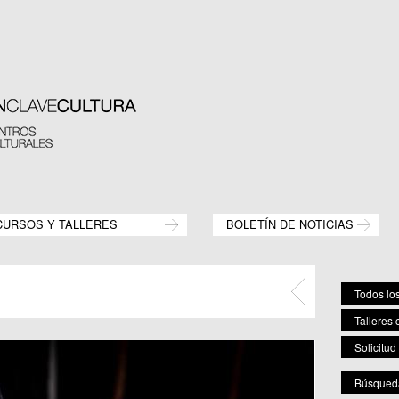
CURSOS Y TALLERES
BOLETÍN DE NOTICIAS
Todos los
Talleres 
Solicitud
Búsqueda