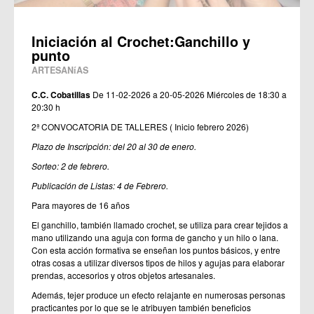
Iniciación al Crochet:Ganchillo y
punto
ARTESANíAS
C.C. Cobatillas
De 11-02-2026 a 20-05-2026
Miércoles de 18:30 a
20:30 h
2ª CONVOCATORIA DE TALLERES ( Inicio febrero 2026)
Plazo de Inscripción: del 20 al 30 de enero.
Sorteo: 2 de febrero.
Publicación de Listas: 4 de Febrero.
Para mayores de 16 años
El ganchillo, también llamado crochet, se utiliza para crear tejidos a
mano utilizando una aguja con forma de gancho y un hilo o lana.
Con esta acción formativa se enseñan los puntos básicos, y entre
otras cosas a utilizar diversos tipos de hilos y agujas para elaborar
prendas, accesorios y otros objetos artesanales.
Además, tejer produce un efecto relajante en numerosas personas
practicantes por lo que se le atribuyen también beneficios