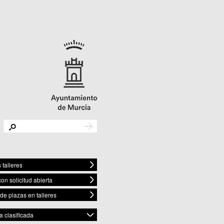
 talleres
con solicitud abierta
 de plazas en talleres
 clasificada