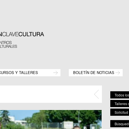
CURSOS Y TALLERES
BOLETÍN DE NOTICIAS
Todos los
Talleres 
Solicitud
Búsqueda