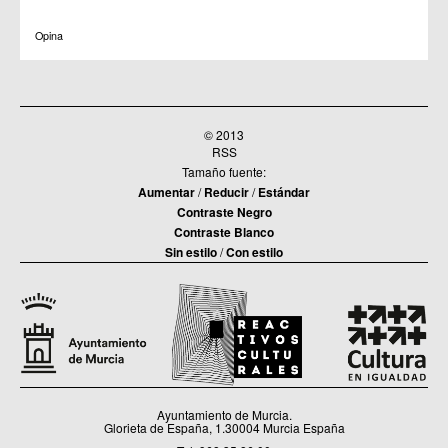
C.C. Zarandona
C.C. Zeneta
Opina
© 2013
RSS
Tamaño fuente:
Aumentar
/
Reducir
/
Estándar
Contraste Negro
Contraste Blanco
Sin estilo
/
Con estilo
Ayuntamiento de Murcia.
Glorieta de España, 1.30004 Murcia España