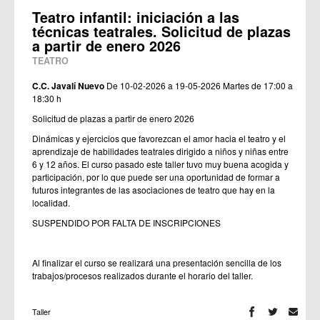
Teatro infantil: iniciación a las
técnicas teatrales. Solicitud de plazas
a partir de enero 2026
TEATRO
C.C. Javalí Nuevo
De 10-02-2026 a 19-05-2026
Martes de 17:00 a
18:30 h
Solicitud de plazas a partir de enero 2026
Dinámicas y ejercicios que favorezcan el amor hacia el teatro y el
aprendizaje de habilidades teatrales dirigido a niños y niñas entre
6 y 12 años. El curso pasado este taller tuvo muy buena acogida y
participación, por lo que puede ser una oportunidad de formar a
futuros integrantes de las asociaciones de teatro que hay en la
localidad.
SUSPENDIDO POR FALTA DE INSCRIPCIONES
Al finalizar el curso se realizará una presentación sencilla de los
trabajos/procesos realizados durante el horario del taller.
Taller