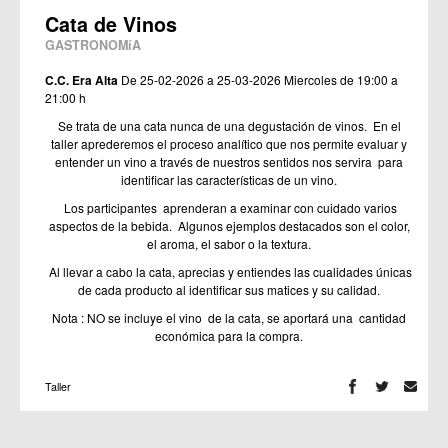
Cata de Vinos
GASTRONOMíA
C.C. Era Alta
De 25-02-2026 a 25-03-2026
Miercoles de 19:00 a
21:00 h
Se trata de una cata nunca de una degustación de vinos. En el
taller aprederemos el proceso analítico que nos permite evaluar y
entender un vino a través de nuestros sentidos nos servira para
identificar las características de un vino.
Los participantes aprenderan a examinar con cuidado varios
aspectos de la bebida.
Algunos ejemplos destacados son el color,
el aroma, el sabor o la textura.
Al llevar a cabo la cata, aprecias y entiendes las cualidades únicas
de cada producto al identificar sus matices y su calidad.
Nota : NO se incluye el vino de la cata, se aportará una cantidad
económica para la compra.
Taller