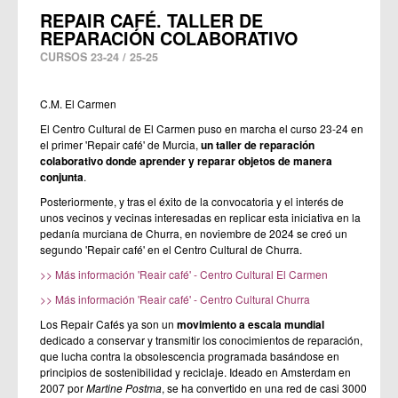
REPAIR CAFÉ. TALLER DE
REPARACIÓN COLABORATIVO
CURSOS 23-24 / 25-25
C.M. El Carmen
El Centro Cultural de El Carmen puso en marcha el curso 23-24 en
el primer 'Repair café' de Murcia,
un taller de reparación
colaborativo donde aprender y reparar objetos de manera
conjunta
.
Posteriormente, y tras el éxito de la convocatoria y el interés de
unos vecinos y vecinas interesadas en replicar esta iniciativa en la
pedanía murciana de Churra, en noviembre de 2024 se creó un
segundo 'Repair café' en el Centro Cultural de Churra.
>> Más información 'Reair café' - Centro Cultural El Carmen
>> Más información 'Reair café' - Centro Cultural Churra
Los Repair Cafés ya son un
movimiento a escala mundial
dedicado a conservar y transmitir los conocimientos de reparación,
que lucha contra la obsolescencia programada basándose en
principios de sostenibilidad y reciclaje. Ideado en Amsterdam en
2007 por
Martine Postma
, se ha convertido en una red de casi 3000