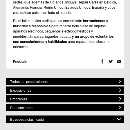
sedes, que además de Holanda, incluye Repair Cafés en Bélgica,
Alemania, Francia, Reino Unido, Estados Unidos, España y otros
casi quince países en todo el mundo.
En el taller
las/los participantes encontrarán
herramientas y
materiales disponibles
para reparar toda clase de objetos:
aparatos eléctricos, pequeños electrodomésticos y
muebles, lámparas, juguetes, ropa…
y un grupo de voluntarios
con conocimientos y habilidades
para reparar toda clase de
artefactos.
Producción
Todas las producciones
Exposiciones
Programas
Publicaciones
Busqueda clasificada