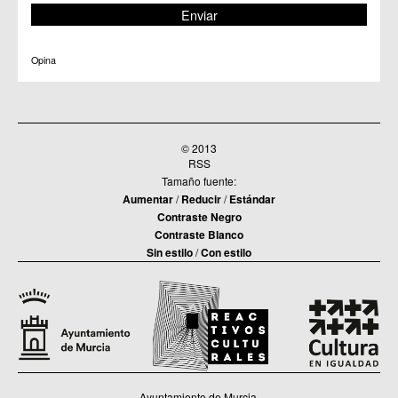
C.C. Zarandona
C.C. Zeneta
Opina
© 2013
RSS
Tamaño fuente:
Aumentar
/
Reducir
/
Estándar
Contraste Negro
Contraste Blanco
Sin estilo
/
Con estilo
Ayuntamiento de Murcia.