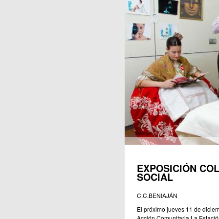
Publicaciones
EXPOSICIÓN COL
SOCIAL
C.C.BENIAJÁN
El próximo jueves 11 de diciem
Acción Comunitaria La Estación