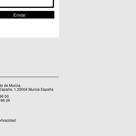
o de Murcia.
 España, 1.30004 Murcia España
 86 00
 86 26
privacidad