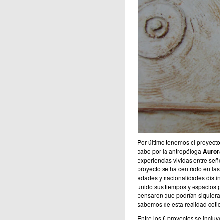
Por último tenemos el proyect
cabo por la antropóloga
Auror
experiencias vividas entre señ
proyecto se ha centrado en las
edades y nacionalidades distint
unido sus tiempos y espacios p
pensaron que podrían siquiera
sabemos de esta realidad coti
Entre los 6 proyectos se incl