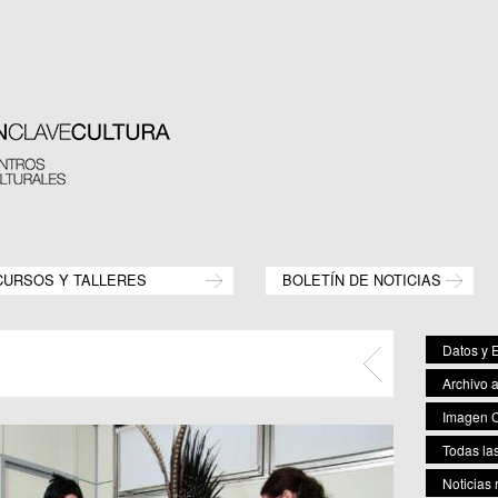
CURSOS Y TALLERES
BOLETÍN DE NOTICIAS
Datos y E
Archivo 
Imagen C
Todas las
Noticias 