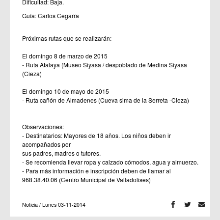
Dificultad: Baja.
Guía: Carlos Cegarra
Próximas rutas que se realizarán:
El domingo 8 de marzo de 2015
- Ruta Atalaya (Museo Siyasa / despoblado de Medina Siyasa
(Cieza)
El domingo 10 de mayo de 2015
- Ruta cañón de Almadenes (Cueva sima de la Serreta -Cieza)
Observaciones:
- Destinatarios: Mayores de 18 años. Los niños deben ir
acompañados por
sus padres, madres o tutores.
- Se recomienda llevar ropa y calzado cómodos, agua y almuerzo.
- Para más información e inscripción deben de llamar al
968.38.40.06 (Centro Municipal de Valladolises)
Noticia / Lunes 03-11-2014