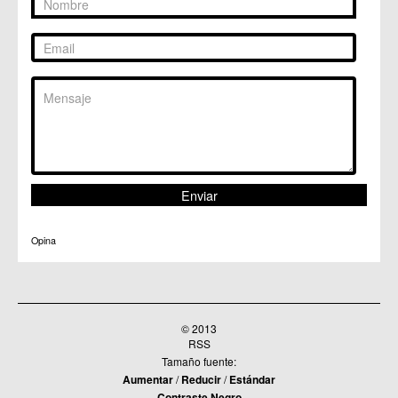
Opina
© 2013
RSS
Tamaño fuente:
Aumentar
/
Reducir
/
Estándar
Contraste Negro