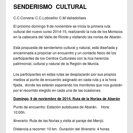
SENDERISMO CULTURAL
C.C.Corvera/ C.C.Lobosillo/ C.M.Valladolises
El próximo domingo 9 de noviembre se inicia la primera ruta
cultural del nuevo curso 2014-15, realizando la ruta de los Moriscos
en la cabecera del Valle de Ricote y visitando las norias de Abarán.
Esta propuesta de senderismo cultural y natural, está diseñada y
encaminada a propiciar un encuentro y un contacto físico de los
participantes de los Centros Culturales con la rica herencia
patrimonial, cultural y natural de la Región de Murcia.
Los participantes en estas rutas se desplazarán por sus propios
medios al punto de encuentro asignado en cada ruta y a la hora
fijada, donde les estarán esperando los monitores que nos guiarán
por el recorrido elegido en cada una de las ocasiones.
Domingo, 9 de noviembre de 2014. Ruta de la Norias de Abarán
Punto de encuentro: Estación autobuses de Abarán. Hora:
10:00h.
Itinerario: Ruta de las Norias y visita al paraje del Menjú.
Distancia a recorrer: 10 km. Duración del itinerario: 4 horas.