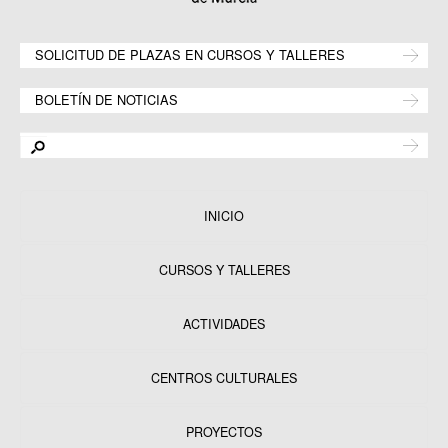
SOLICITUD DE PLAZAS EN CURSOS Y TALLERES
BOLETÍN DE NOTICIAS
INICIO
CURSOS Y TALLERES
ACTIVIDADES
CENTROS CULTURALES
Equipamientos
PROYECTOS