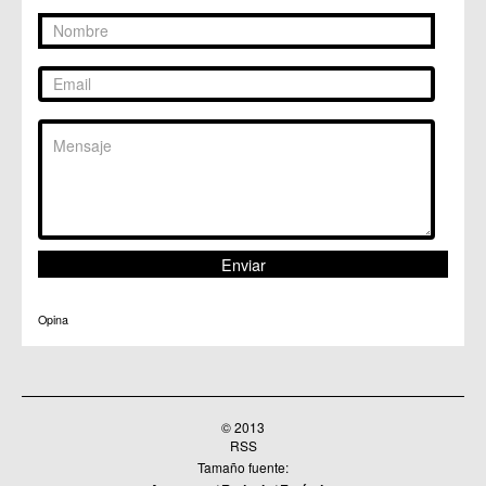
Opina
© 2013
RSS
Tamaño fuente: