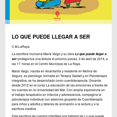
LO QUE PUEDE LLEGAR A SER
C.M.LaRaya
La escritora murciana María Valgo y su obra
Lo que puede llegar a
protagoniza una tertulia el próximo jueves, 3 de abril de 2014, a
ser
las 17: horas en el Centro Municipal de La Raya.
María Valgo, nacida en Alcantarilla y residente en Molina de
Segura, es psicóloga, formada en Terapia Gestalt y en Psicoterapia
integrativa, se ha desarrollado como cuentoterapeuta. Docente
desde 2012 en el curso La educación de las emociones a través de
los cuentos en la Universidad del Mar. Con amplia experiencia en
el trabajo terapéutico en infancia y adolescencia, compagina la
psicoterapia individual con sesiones grupales de Cuentoterapia
para niños y adultos y talleres de animación a la lectura y a la
escritura creativa.
Esta escritora de cuentos infantiles nos hablará de
Lo que puede