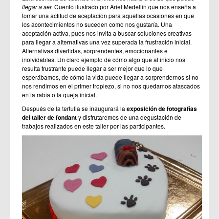
llegar a ser.
Cuento ilustrado por Ariel Medellín que nos enseña a
tomar una actitud de aceptación para aquellas ocasiones en que
los acontecimientos no suceden como nos gustaría. Una
aceptación activa, pues nos invita a buscar soluciones creativas
para llegar a alternativas una vez superada la frustración inicial.
Alternativas divertidas, sorprendentes, emocionantes e
inolvidables. Un claro ejemplo de cómo algo que al inicio nos
resulta frustrante puede llegar a ser mejor que lo que
esperábamos, de cómo la vida puede llegar a sorprendernos si no
nos rendimos en el primer tropiezo, si no nos quedamos atascados
en la rabia o la queja inicial.
Después de la tertulia se inaugurará la
exposición de fotografías
del taller de fondant
y disfrutaremos de una degustación de
trabajos realizados en este taller por las participantes.