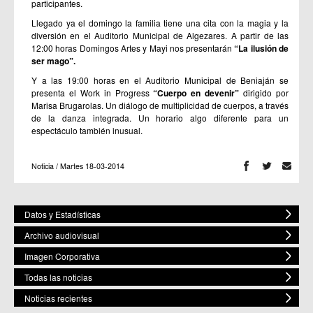
participantes.
Llegado ya el domingo la familia tiene una cita con la magia y la
diversión en el Auditorio Municipal de Algezares. A partir de las
12:00 horas Domingos Artes y Mayi nos presentarán
“La ilusión de
ser mago”.
Y a las 19:00 horas en el Auditorio Municipal de Beniaján se
presenta el Work in Progress
“Cuerpo en devenir”
dirigido por
Marisa Brugarolas. Un diálogo de multiplicidad de cuerpos, a través
de la danza integrada. Un horario algo diferente para un
espectáculo también inusual.
Noticia / Martes 18-03-2014
Datos y Estadísticas
Archivo audiovisual
Imagen Corporativa
Todas las noticias
Noticias recientes