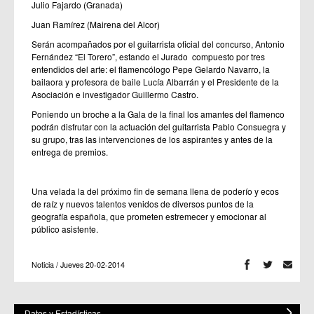
Julio Fajardo (Granada)
Juan Ramírez (Mairena del Alcor)
Serán acompañados por el guitarrista oficial del concurso, Antonio
Fernández “El Torero”, estando el Jurado compuesto por tres
entendidos del arte: el flamencólogo Pepe Gelardo Navarro, la
bailaora y profesora de baile Lucía Albarrán y el Presidente de la
Asociación e investigador Guillermo Castro.
Poniendo un broche a la Gala de la final los amantes del flamenco
podrán disfrutar con la actuación del guitarrista Pablo Consuegra y
su grupo, tras las intervenciones de los aspirantes y antes de la
entrega de premios.
Una velada la del próximo fin de semana llena de poderío y ecos
de raíz y nuevos talentos venidos de diversos puntos de la
geografía española, que prometen estremecer y emocionar al
público asistente.
Noticia / Jueves 20-02-2014
Datos y Estadísticas