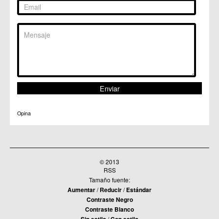
Opina
© 2013
RSS
Tamaño fuente:
Aumentar
/
Reducir
/
Estándar
Contraste Negro
Contraste Blanco
Sin estilo
/
Con estilo