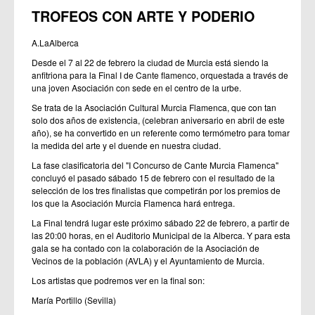
TROFEOS CON ARTE Y PODERIO
A.LaAlberca
Desde el 7 al 22 de febrero la ciudad de Murcia está siendo la
anfitriona para la Final I de Cante flamenco, orquestada a través de
una joven Asociación con sede en el centro de la urbe.
Se trata de la Asociación Cultural Murcia Flamenca, que con tan
solo dos años de existencia, (celebran aniversario en abril de este
año), se ha convertido en un referente como termómetro para tomar
la medida del arte y el duende en nuestra ciudad.
La fase clasificatoria del "I Concurso de Cante Murcia Flamenca"
concluyó el pasado sábado 15 de febrero con el resultado de la
selección de los tres finalistas que competirán por los premios de
los que la Asociación Murcia Flamenca hará entrega.
La Final tendrá lugar este próximo sábado 22 de febrero, a partir de
las 20:00 horas, en el Auditorio Municipal de la Alberca. Y para esta
gala se ha contado con la colaboración de la Asociación de
Vecinos de la población (AVLA) y el Ayuntamiento de Murcia.
Los artistas que podremos ver en la final son:
María Portillo (Sevilla)