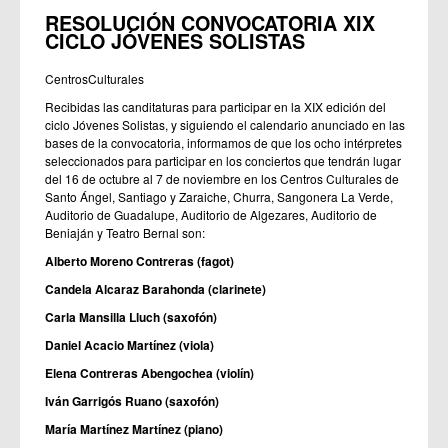
RESOLUCIÓN CONVOCATORIA XIX
CICLO JÓVENES SOLISTAS
CentrosCulturales
Recibidas las canditaturas para participar en la XIX edición del
ciclo Jóvenes Solistas, y siguiendo el calendario anunciado en las
bases de la convocatoria, informamos de que los ocho intérpretes
seleccionados para participar en los conciertos que tendrán lugar
del 16 de octubre al 7 de noviembre en los Centros Culturales de
Santo Ángel, Santiago y Zaraiche, Churra, Sangonera La Verde,
Auditorio de Guadalupe, Auditorio de Algezares, Auditorio de
Beniaján y Teatro Bernal son:
Alberto Moreno Contreras (fagot)
Candela Alcaraz Barahonda (clarinete)
Carla Mansilla Lluch (saxofón)
Daniel Acacio Martínez (viola)
Elena Contreras Abengochea (violín)
Iván Garrigós Ruano (saxofón)
María Martínez Martínez (piano)