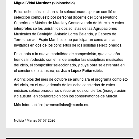
Miguel Vidal Martínez (violonchelo)
Estos ocho músicos han sido seleccionados por un comité de
selección compuesto por personal docente del Conservatorio
Superior de Música de Murcia y Conservatorio de Murcia. A estos
intérpretes se les unirán los dos solistas de las Agrupaciones
Musicales de Beniaján, Antonio Lorca Belando, y Cabezo de
Torres, Ismael Espín Martínez, que participarán como artistas
invitados en dos de los conciertos de los solistas seleccionados.
En cuanto a la nueva modalidad de composición, que este año
hemos introducido con el fin de ampliar las disciplinas musicales
del ciclo, el compositor seleccionado, y cuya obra se estrenará en
el concierto de clausura, es
Juan López Peñarrubia.
A principios del mes de octubre se anunciará el programa completo
del ciclo, en el que, además de los ocho conciertos de estos
músicos seleccionados, se ofrecerán dos conciertos (inauguración
y clausura) en colaboración con los conservatorios de Murcia.
Más información: jovenesolistas@murcia.es.
Noticia / Martes 07-07-2026