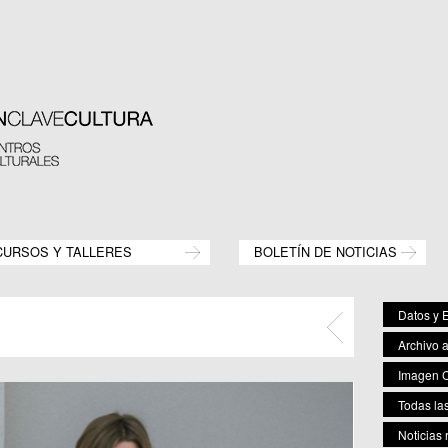
CURSOS Y TALLERES
BOLETÍN DE NOTICIAS
Datos y E
Archivo 
Imagen C
Todas las
Noticias 