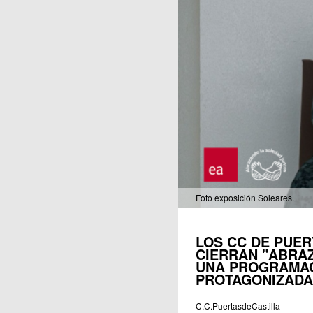
Publicaciones
Foto exposición Soleares.
LOS CC DE PUER
CIERRAN "ABRA
UNA PROGRAMAC
PROTAGONIZADA
C.C.PuertasdeCastilla