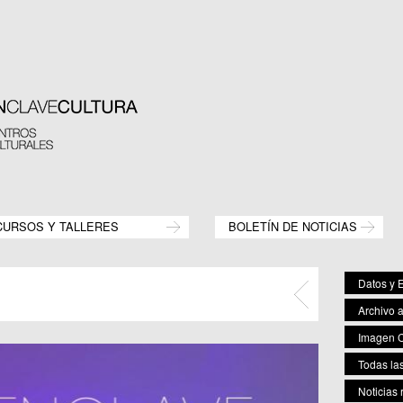
CURSOS Y TALLERES
BOLETÍN DE NOTICIAS
Datos y E
Archivo 
Imagen C
Todas las
Noticias 