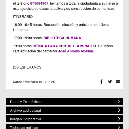
el teléfono
675684907
. Invitamos a toda la ciudadanía a sumarse a
este ejercicio de escucha activa y de construcción de comunidad.
ITINERARIO
16:00-16:45 horas. Recepción: elección y préstamo de Libros
Humanos.
17:00-19:00 horas.
BIBLIOTECA HUMANA
19:00 horas.
MÚSICA PARA SENTIR Y COMPARTIR
. Reflexión-
café-actuación del cantautor
José Antonio Abellán
.
¡OS ESPERAMOS!
Noticia / Miercoles 10-12-2025
Datos y Estadísticas
Archivo audiovisual
Imagen Corporativa
Todas las noticias