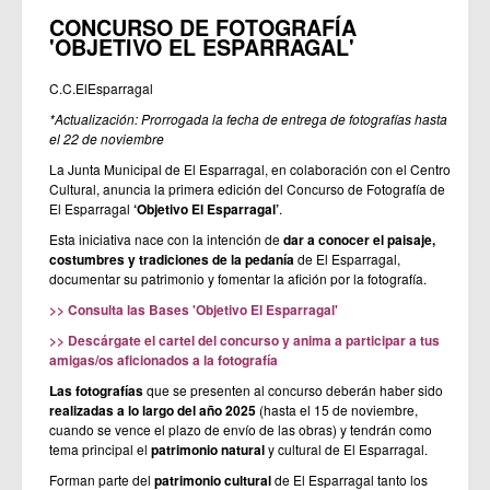
CONCURSO DE FOTOGRAFÍA
'OBJETIVO EL ESPARRAGAL'
C.C.ElEsparragal
*Actualización: Prorrogada la fecha de entrega de fotografías hasta
el 22 de noviembre
La Junta Municipal de El Esparragal, en colaboración con el Centro
Cultural, anuncia la primera edición del Concurso de Fotografía de
El Esparragal
‘Objetivo El Esparragal’
.
Esta iniciativa nace con la intención de
dar a conocer el paisaje,
costumbres y tradiciones de la pedanía
de El Esparragal,
documentar su patrimonio y fomentar la afición por la fotografía.
>> Consulta las Bases 'Objetivo El Esparragal'
>> Descárgate el cartel del concurso
y anima a participar a tus
amigas/os aficionados a la fotografía
Las fotografías
que se presenten al concurso deberán
haber sido
realizadas a lo largo del año 2025
(hasta el 15 de noviembre,
cuando se vence el plazo de envío de las obras) y tendrán como
tema principal el
patrimonio natural
y cultural de El Esparragal.
Forman parte del
patrimonio cultural
de El Esparragal tanto los