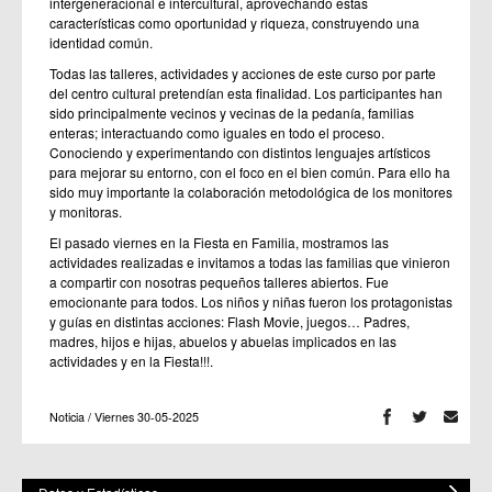
intergeneracional e intercultural, aprovechando estas
características como oportunidad y riqueza, construyendo una
identidad común.
Todas las talleres, actividades y acciones de este curso por parte
del centro cultural pretendían esta finalidad. Los participantes han
sido principalmente vecinos y vecinas de la pedanía, familias
enteras; interactuando como iguales en todo el proceso.
Conociendo y experimentando con distintos lenguajes artísticos
para mejorar su entorno, con el foco en el bien común. Para ello ha
sido muy importante la colaboración metodológica de los monitores
y monitoras.
El pasado viernes en la Fiesta en Familia, mostramos las
actividades realizadas e invitamos a todas las familias que vinieron
a compartir con nosotras pequeños talleres abiertos. Fue
emocionante para todos. Los niños y niñas fueron los protagonistas
y guías en distintas acciones: Flash Movie, juegos… Padres,
madres, hijos e hijas, abuelos y abuelas implicados en las
actividades y en la Fiesta!!!.
Noticia / Viernes 30-05-2025