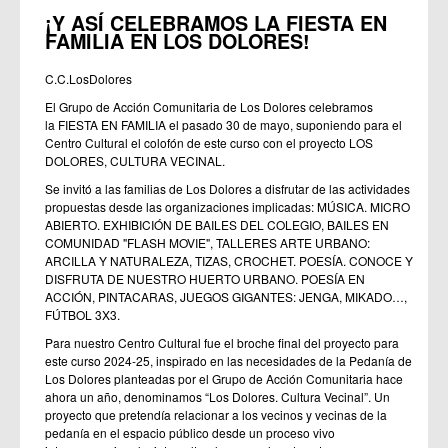
¡Y ASÍ CELEBRAMOS LA FIESTA EN
FAMILIA EN LOS DOLORES!
C.C.LosDolores
El Grupo de Acción Comunitaria de Los Dolores celebramos
la FIESTA EN FAMILIA el pasado 30 de mayo, suponiendo para el
Centro Cultural el colofón de este curso con el proyecto LOS
DOLORES, CULTURA VECINAL.
Se invitó a las familias de Los Dolores a disfrutar de las actividades
propuestas desde las organizaciones implicadas: MÚSICA. MICRO
ABIERTO. EXHIBICIÓN DE BAILES DEL COLEGIO, BAILES EN
COMUNIDAD "FLASH MOVIE", TALLERES ARTE URBANO:
ARCILLA Y NATURALEZA, TIZAS, CROCHET. POESÍA. CONOCE Y
DISFRUTA DE NUESTRO HUERTO URBANO. POESÍA EN
ACCIÓN, PINTACARAS, JUEGOS GIGANTES: JENGA, MIKADO…,
FÚTBOL 3X3.
Para nuestro Centro Cultural fue el broche final del proyecto para
este curso 2024-25, inspirado en las necesidades de la Pedanía de
Los Dolores planteadas por el Grupo de Acción Comunitaria hace
ahora un año, denominamos “Los Dolores. Cultura Vecinal”. Un
proyecto que pretendía relacionar a los vecinos y vecinas de la
pedanía en el espacio público desde un proceso vivo