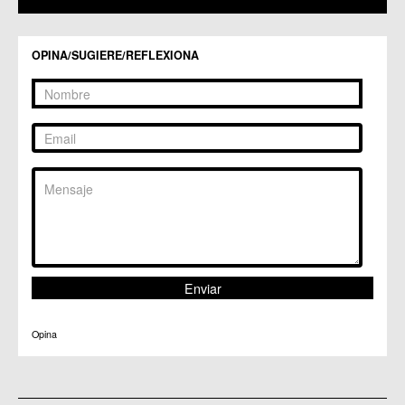
C.C. Zarandona
C.C. Zeneta
OPINA/SUGIERE/REFLEXIONA
Opina