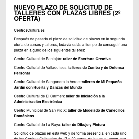
NUEVO PLAZO DE SOLICITUD DE
TALLERES CON PLAZAS LIBRES (2º
OFERTA)
CentrosCulturales
Después de pasado el plazo de solicitud de plazas en la segunda
oferta de cursos y talleres, todavía estás a tiempo de conseguir una
plaza en alguno de los siguientes talleres:
Centro Cultural de Beniaján:
taller de Escritura Creativa
Centro Cultural de Valladolises:
talleres de Zumba y de Defensa
Personal
Centro Cultural de Sangonera la Verde:
talleres de MI Pequeño
Jardín con Huerta y Danzas del Mundo
Centro Cultural de El Carmen:
taller de Iniciación a la
Administración Electrónica
Centro Municipal de San Pío X:
taller de Modelado de Canecillos
Románicos
Centro Cultural de La Raya:
taller de Dibujo y Pintura
Solicitud de plazas en esta web y de forma presencial en cada uno
de los Centros Culturales de 17 a 20 horas, de lunes a jueves, con