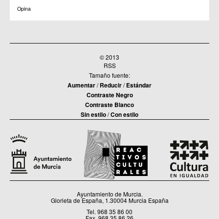
Opina
© 2013
RSS
Tamaño fuente:
Aumentar
/
Reducir
/
Estándar
Contraste Negro
Contraste Blanco
Sin estilo
/
Con estilo
Ayuntamiento de Murcia.
Glorieta de España, 1.30004 Murcia España
Tel. 968 35 86 00
Fax. 968 35 86 26