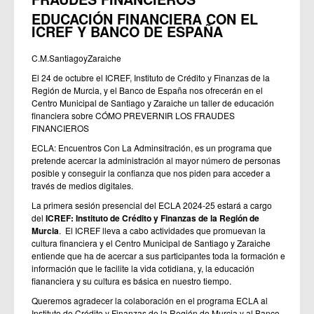
EDUCACIÓN FINANCIERA CON EL
ICREF Y BANCO DE ESPAÑA
C.M.SantiagoyZaraiche
El 24 de octubre el ICREF, Instituto de Crédito y Finanzas de la
Región de Murcia, y el Banco de España nos ofrecerán en el
Centro Municipal de Santiago y Zaraiche un taller de educación
financiera sobre CÓMO PREVERNIR LOS FRAUDES
FINANCIEROS
ECLA: Encuentros Con La Adminsitración, es un programa que
pretende acercar la administración al mayor número de personas
posible y conseguir la confianza que nos piden para acceder a
través de medios digitales.
La primera sesión presencial del ECLA 2024-25 estará a cargo
del
ICREF: Instituto de Crédito y Finanzas de la Región de
Murcia
. El ICREF lleva a cabo actividades que promuevan la
cultura financiera y el Centro Municipal de Santiago y Zaraiche
entiende que ha de acercar a sus participantes toda la formación e
información que le facilite la vida cotidiana, y, la educación
fiananciera y su cultura es básica en nuestro tiempo.
Queremos agradecer la colaboración en el programa ECLA al
Instituto de Crédito y Finanzas de la Región de Murcia y al Banco