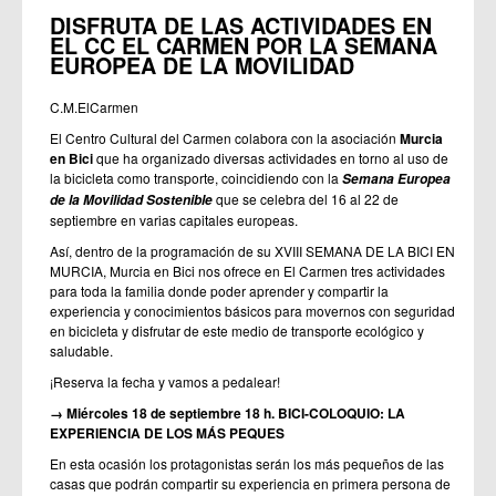
DISFRUTA DE LAS ACTIVIDADES EN
EL CC EL CARMEN POR LA SEMANA
EUROPEA DE LA MOVILIDAD
C.M.ElCarmen
El Centro Cultural del Carmen colabora con la asociación
Murcia
en Bici
que ha organizado diversas actividades en torno al uso de
la bicicleta como transporte, coincidiendo con la
Semana Europea
que se celebra del 16 al 22 de
de la Movilidad Sostenible
septiembre en varias capitales europeas.
Así, dentro de la programación de su XVIII SEMANA DE LA BICI EN
MURCIA, Murcia en Bici nos ofrece en El Carmen tres actividades
para toda la familia donde poder aprender y compartir la
experiencia y conocimientos básicos para movernos con seguridad
en bicicleta y disfrutar de este medio de transporte ecológico y
saludable.
¡Reserva la fecha y vamos a pedalear!
→ Miércoles 18 de septiembre 18 h. BICI-COLOQUIO: LA
EXPERIENCIA DE LOS MÁS PEQUES
En esta ocasión los protagonistas serán los más pequeños de las
casas que podrán compartir su experiencia en primera persona de