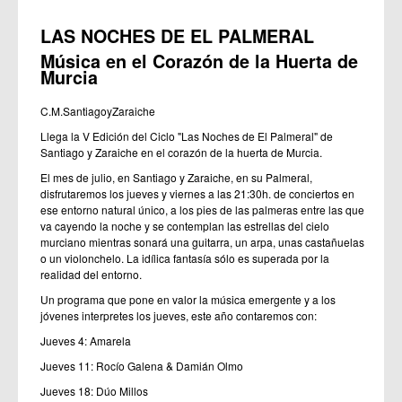
LAS NOCHES DE EL PALMERAL
Música en el Corazón de la Huerta de
Murcia
C.M.SantiagoyZaraiche
Llega la V Edición del Ciclo "Las Noches de El Palmeral" de
Santiago y Zaraiche en el corazón de la huerta de Murcia.
El mes de julio, en Santiago y Zaraiche, en su Palmeral,
disfrutaremos los jueves y viernes a las 21:30h. de conciertos en
ese entorno natural único, a los pies de las palmeras entre las que
va cayendo la noche y se contemplan las estrellas del cielo
murciano mientras sonará una guitarra, un arpa, unas castañuelas
o un violonchelo. La idílica fantasía sólo es superada por la
realidad del entorno.
Un programa que pone en valor la música emergente y a los
jóvenes interpretes los jueves, este año contaremos con:
Jueves 4: Amarela
Jueves 11: Rocío Galena & Damián Olmo
Jueves 18: Dúo Millos