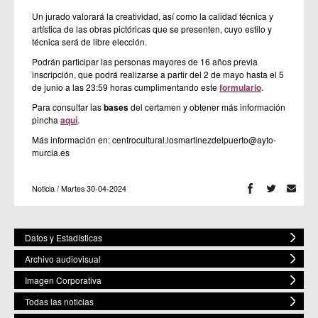
Un jurado valorará la creatividad, así como la calidad técnica y
artística de las obras pictóricas que se presenten, cuyo estilo y
técnica será de libre elección.
Podrán participar las personas mayores de 16 años previa
inscripción, que podrá realizarse a partir del 2 de mayo hasta el 5
de junio a las 23:59 horas cumplimentando este
formulario
.
Para consultar las
bases
del certamen y obtener más información
pincha
aquí
.
Más información en: centrocultural.losmartinezdelpuerto@ayto-
murcia.es
Noticia / Martes 30-04-2024
Datos y Estadísticas
Archivo audiovisual
Imagen Corporativa
Todas las noticias