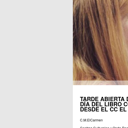
Publicaciones
TARDE ABIERTA 
DÍA DEL LIBRO 
DESDE EL CC E
C.M.ElCarmen
Centros Culturales y Onda Reg