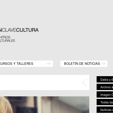
CURSOS Y TALLERES
BOLETÍN DE NOTICIAS
Datos y E
Archivo 
Imagen C
Todas las
Noticias 