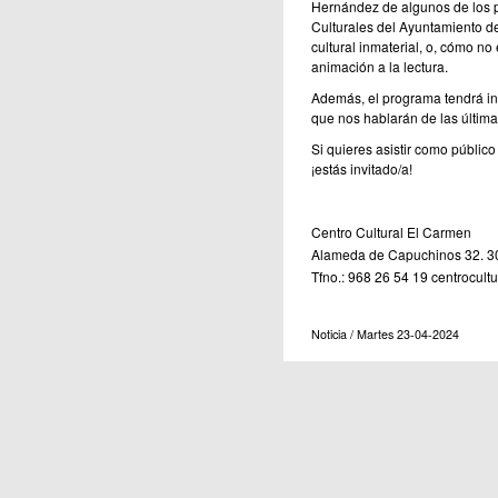
Hernández de algunos de los 
Culturales del Ayuntamiento de
cultural inmaterial, o, cómo no
animación a la lectura.
Además, el programa tendrá inv
que nos hablarán de las últimas
Si quieres asistir como públic
¡estás invitado/a!
Centro Cultural El Carmen
Alameda de Capuchinos 32. 3
Tfno.: 968 26 54 19 centrocul
Noticia / Martes 23-04-2024