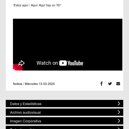
“Estoy aquí / Aquí/ Aquí hay un YO”
Noticia / Miercoles 13-03-2024
Datos y Estadísticas
Archivo audiovisual
Imagen Corporativa