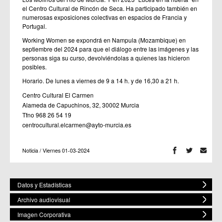
el Centro Cultural de Rincón de Seca. Ha participado también en
numerosas exposiciones colectivas en espacios de Francia y
Portugal.
Working Women se expondrá en Nampula (Mozambique) en
septiembre del 2024 para que el diálogo entre las imágenes y las
personas siga su curso, devolviéndolas a quienes las hicieron
posibles.
Horario. De lunes a viernes de 9 a 14 h. y de 16,30 a 21 h.
Centro Cultural El Carmen
Alameda de Capuchinos, 32, 30002 Murcia
Tfno 968 26 54 19
centrocultural.elcarmen@ayto-murcia.es
Noticia / Viernes 01-03-2024
Datos y Estadísticas
Archivo audiovisual
Imagen Corporativa