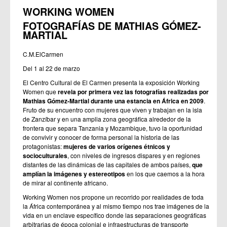
WORKING WOMEN
FOTOGRAFÍAS DE MATHIAS GÓMEZ-
MARTIAL
C.M.ElCarmen
Del 1 al 22 de marzo
El Centro Cultural de El Carmen presenta la exposición Working
Women que
revela por primera vez las fotografías realizadas por
Mathias Gómez-Martial durante una estancia en África en 2009
.
Fruto de su encuentro con mujeres que viven y trabajan en la isla
de Zanzíbar y en una amplia zona geográfica alrededor de la
frontera que separa Tanzania y Mozambique, tuvo la oportunidad
de convivir y conocer de forma personal la historia de las
protagonistas:
mujeres de varios orígenes étnicos y
socioculturales
, con niveles de ingresos dispares y en regiones
distantes de las dinámicas de las capitales de ambos países,
que
amplían la imágenes y estereotipos
en los que caemos a la hora
de mirar al continente africano.
Working Women nos propone
un recorrido por realidades de toda
la África contemporánea y al mismo tiempo nos trae imágenes de la
vida en un enclave específico donde las separaciones geográficas
arbitrarias de época colonial e infraestructuras de transporte