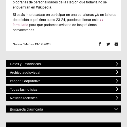
biografías de personalidades de la Región que todavía no se
encuentran en Wikipedia.
Si estás interesada/o en participar en una editatonas y/o en talleres
de edición el próximo curso 23-24, puedes rellenar este
>>
formulario
para que podamos avisarte de las próximas
convocatorias.
Noticia / Martes 19-12-2023
Datos y Estadísticas
Archivo audiovisual
Imagen Corporativa
Todas las noticias
Noticias recientes
Busqueda clasificada
POR ESPACIO