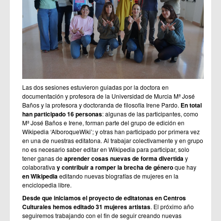
Las dos sesiones estuvieron guiadas por la doctora en
documentación y profesora de la Universidad de Murcia Mª José
Baños y la profesora y doctoranda de filosofía Irene Pardo.
En total
han participado 16 personas
: algunas de las participantes, como
Mª José Baños e Irene, forman parte del grupo de edición en
Wikipedia ‘AlboroqueWiki’; y otras han participado por primera vez
en una de nuestras editatona. Al trabajar colectivamente y en grupo
no es necesario saber editar en Wikipedia para participar, solo
tener ganas de
aprender cosas nuevas de forma divertida
y
colaborativa
y contribuir a romper la brecha de género
que hay
en Wikipedia
editando nuevas biografías de mujeres en la
enciclopedia libre.
Desde que iniciamos el proyecto de editatonas en Centros
Culturales hemos editado 31 mujeres artistas
. El próximo año
seguiremos trabajando con el fin de seguir creando nuevas