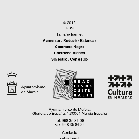
© 2013
RSS
Tamaño fuente:
Aumentar
/
Reducir
/
Estándar
Contraste Negro
Contraste Blanco
Sin estilo
/
Con estilo
Ayuntamiento de Murcia.
Glorieta de España, 1.30004 Murcia España
Tel. 968 35 86 00
Fax. 968 35 86 26
Contacto
Aviso Legal