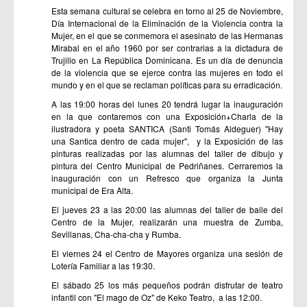
Esta semana cultural se celebra en torno al 25 de Noviembre,
Día Internacional de la Eliminación de la Violencia contra la
Mujer, en el que se conmemora el asesinato de las Hermanas
Mirabal en el año 1960 por ser contrarias a la dictadura de
Trujillo en La República Dominicana. Es un día de denuncia
de la violencia que se ejerce contra las mujeres en todo el
mundo y en el que se reclaman políticas para su erradicación.
A las 19:00 horas del lunes 20 tendrá lugar la inauguración
en la que contaremos con una Exposición+Charla de la
ilustradora y poeta SANTICA (Santi Tomás Aldeguer) "Hay
una Santica dentro de cada mujer", y la Exposición de las
pinturas realizadas por las alumnas del taller de dibujo y
pintura del Centro Municipal de Pedriñanes. Cerraremos la
inauguración con un Refresco que organiza la Junta
municipal de Era Alta.
El jueves 23 a las 20:00 las alumnas del taller de baile del
Centro de la Mujer, realizarán una muestra de Zumba,
Sevillanas, Cha-cha-cha y Rumba.
El viernes 24 el Centro de Mayores organiza una sesión de
Lotería Familiar a las 19:30.
El sábado 25 los más pequeños podrán disfrutar de teatro
infantil con "El mago de Oz" de Keko Teatro, a las 12:00.