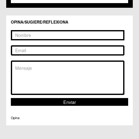
C.C. Zarandona
C.C. Zeneta
OPINA/SUGIERE/REFLEXIONA
Opina