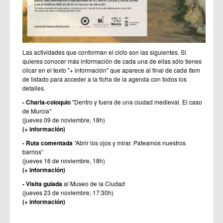
Las actividades que conforman el ciclo son las siguientes. Si
quieres conocer más información de cada una de ellas sólo tienes
clicar en el texto "+ información" que aparece al final de cada ítem
de listado para acceder a la ficha de la agenda con todos los
detalles.
- Charla-coloquio
"Dentro y fuera de una ciudad medieval. El caso
de Murcia"
(jueves 09 de noviembre, 18h)
(+ información)
- Ruta comentada
“Abrir los ojos y mirar. Pateamos nuestros
barrios”
(jueves 16 de noviembre, 18h)
(+ información)
- Visita guiada
al Museo de la Ciudad
(jueves 23 de noviembre, 17:30h)
(+ información)