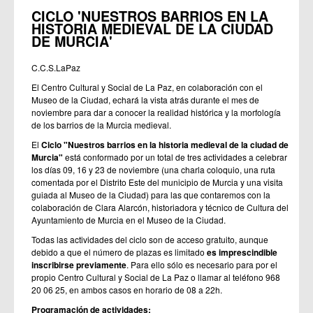
CICLO 'NUESTROS BARRIOS EN LA
HISTORIA MEDIEVAL DE LA CIUDAD
DE MURCIA'
C.C.S.LaPaz
El Centro Cultural y Social de La Paz, en colaboración con el
Museo de la Ciudad, echará la vista atrás durante el mes de
noviembre para dar a conocer la realidad histórica y la morfología
de los barrios de la Murcia medieval.
El
Ciclo "Nuestros barrios en la historia medieval de la ciudad de
Murcia"
está conformado por un total de tres actividades a celebrar
los días 09, 16 y 23 de noviembre (una charla coloquio, una ruta
comentada por el Distrito Este del municipio de Murcia y una visita
guiada al Museo de la Ciudad) para las que contaremos con la
colaboración de Clara Alarcón, historiadora y técnico de Cultura del
Ayuntamiento de Murcia en el Museo de la Ciudad.
Todas las actividades del ciclo son de acceso gratuito, aunque
debido a que el número de plazas es limitado
es imprescindible
inscribirse previamente
. Para ello sólo es necesario para por el
propio Centro Cultural y Social de La Paz o llamar al teléfono 968
20 06 25, en ambos casos en horario de 08 a 22h.
Programación de actividades: