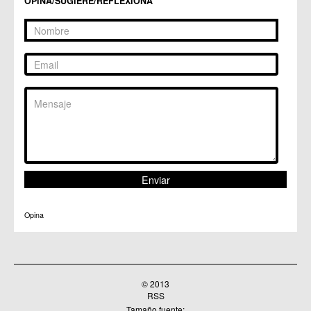
OPINA/SUGIERE/REFLEXIONA
Opina
© 2013
RSS
Tamaño fuente: