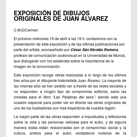
EXPOSICIÓN DE DIBUJOS
ORIGINALES DE JUAN ÁLVAREZ
C.M.ElCarmen
El próximo miércoles 19 de abril a las 19 h. contaremos con la
presentación de esta exposición y de las últimas publicaciones por
parte del artista, acompañado por
,
César Sán Nicolás Romera
profesor de comunicación audiovisual en la Universidad de Murcia,
que dialogarán con los asistentes sobre la importancia de la
imagen en la comunicación.
Esta exposición recoge obras realizadas a lo largo de los últimos
tres años por el dibujante historietista Juan Álvarez. La mayoría de
las mismas sólo se han podido ver a través de las redes sociales y
no responden a ningún tipo de compromiso editorial, salvo las
creadas para el libro
“
Las Palabras del sexo
”,
siendo esta una
ocasión especial para poder ver en directo las obras originales de
uno de los ilustradores con más trayectoria de nuestra región.
La mayor parte de las obras responden a inquietudes y reflexiones
sobre la vida y las personas valiosas para el autor, y de alguna
manera todas están relacionadas con el compromiso social y la
cultura, ambos para el autor, verdaderos motores de la