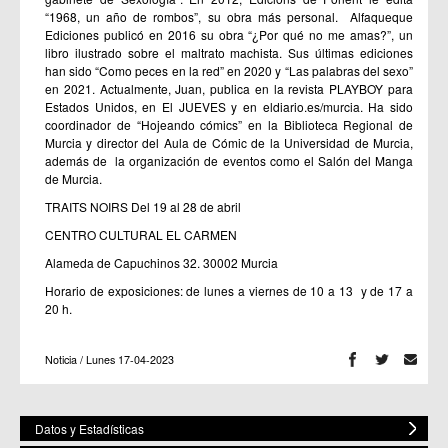
“1968, un año de rombos”, su obra más personal. Alfaqueque
Ediciones publicó en 2016 su obra “¿Por qué no me amas?”, un
libro ilustrado sobre el maltrato machista. Sus últimas ediciones
han sido “Como peces en la red” en 2020 y “Las palabras del sexo”
en 2021. Actualmente, Juan, publica en la revista PLAYBOY para
Estados Unidos, en El JUEVES y en eldiario.es/murcia. Ha sido
coordinador de “Hojeando cómics” en la Biblioteca Regional de
Murcia y director del Aula de Cómic de la Universidad de Murcia,
además de la organización de eventos como el Salón del Manga
de Murcia.
TRAITS NOIRS Del 19 al 28 de abril
CENTRO CULTURAL EL CARMEN
Alameda de Capuchinos 32. 30002 Murcia
Horario de exposiciones: de lunes a viernes de 10 a 13 y de 17 a
20 h.
Noticia / Lunes 17-04-2023
Datos y Estadísticas