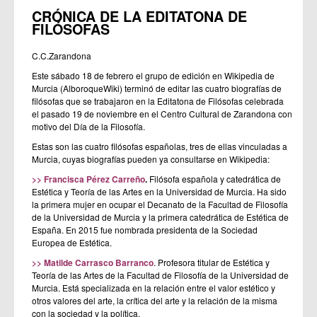
CRÓNICA DE LA EDITATONA DE
FILÓSOFAS
C.C.Zarandona
Este sábado 18 de febrero el grupo de edición en Wikipedia de
Murcia (AlboroqueWiki) terminó de editar las cuatro biografías de
filósofas que se trabajaron en la Editatona de Filósofas celebrada
el pasado 19 de noviembre en el Centro Cultural de Zarandona con
motivo del Día de la Filosofía.
Estas son las cuatro filósofas españolas, tres de ellas vinculadas a
Murcia, cuyas biografías pueden ya consultarse en Wikipedia:
>> Francisca Pérez Carreño
.
Filósofa española y catedrática de
Estética y Teoría de las Artes en la Universidad de Murcia. Ha sido
la primera mujer en ocupar el Decanato de la Facultad de Filosofía
de la Universidad de Murcia ​y la primera catedrática de Estética de
España. En 2015 fue nombrada presidenta de la Sociedad
Europea de Estética.
>> Matilde Carrasco Barranco
. Profesora titular de Estética y
Teoría de las Artes de la Facultad de Filosofía de la Universidad de
Murcia. Está specializada en la relación entre el valor estético y
otros valores del arte, la crítica del arte y la relación de la misma
con la sociedad y la política.