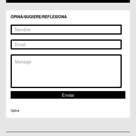
C.C. Zeneta
OPINA/SUGIERE/REFLEXIONA
Opina