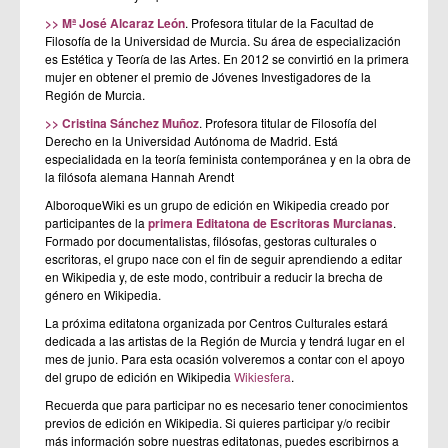
>> Mª José Alcaraz León
. Profesora titular de la Facultad de
Filosofía de la Universidad de Murcia. Su área de especialización
es Estética y Teoría de las Artes. En 2012 se convirtió en la primera
mujer en obtener el premio de Jóvenes Investigadores de la
Región de Murcia.
>> Cristina Sánchez Muñoz
. Profesora titular de Filosofía del
Derecho en la Universidad Autónoma de Madrid. Está
especialidada en la teoría feminista contemporánea y en la obra de
la filósofa alemana Hannah Arendt
AlboroqueWiki es un grupo de edición en Wikipedia creado por
participantes de la
primera Editatona de Escritoras Murcianas
.
Formado por documentalistas, filósofas, gestoras culturales o
escritoras, el grupo nace con el fin de seguir aprendiendo a editar
en Wikipedia y, de este modo, contribuir a reducir la brecha de
género en Wikipedia.
La próxima editatona organizada por Centros Culturales estará
dedicada a las artistas de la Región de Murcia y tendrá lugar en el
mes de junio. Para esta ocasión volveremos a contar con el apoyo
del grupo de edición en Wikipedia
Wikiesfera
.
Recuerda que para participar no es necesario tener conocimientos
previos de edición en Wikipedia. Si quieres participar y/o recibir
más información sobre nuestras editatonas, puedes escribirnos a