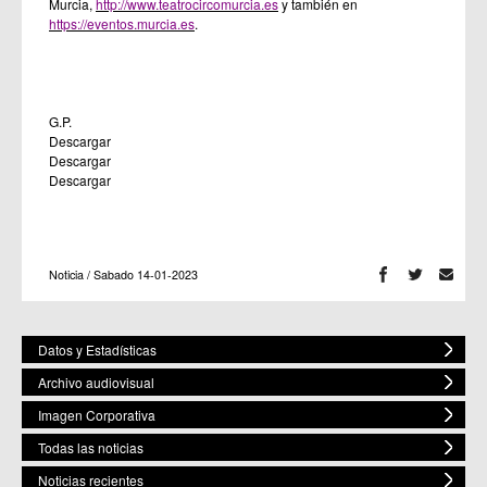
Murcia,
http://www.teatrocircomurcia.es
y también en
https://eventos.murcia.es
.
G.P.
Descargar
Descargar
Descargar
Noticia / Sabado 14-01-2023
Datos y Estadísticas
Archivo audiovisual
Imagen Corporativa
Todas las noticias
Noticias recientes