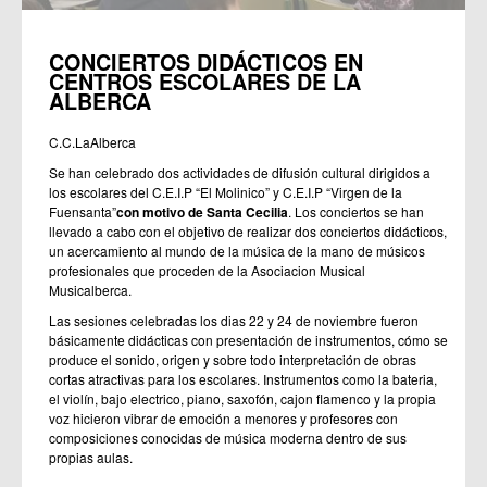
CONCIERTOS DIDÁCTICOS EN
CENTROS ESCOLARES DE LA
ALBERCA
C.C.LaAlberca
Se han celebrado dos actividades de difusión cultural dirigidos a
los escolares del C.E.I.P “El Molinico” y C.E.I.P “Virgen de la
Fuensanta”
con motivo de Santa Cecilia
. Los conciertos se han
llevado a cabo con el objetivo de realizar dos conciertos didácticos,
un acercamiento al mundo de la música de la mano de músicos
profesionales que proceden de la Asociacion Musical
Musicalberca.
Las sesiones celebradas los dias 22 y 24 de noviembre fueron
básicamente didácticas con presentación de instrumentos, cómo se
produce el sonido, origen y sobre todo interpretación de obras
cortas atractivas para los escolares. Instrumentos como la bateria,
el violín, bajo electrico, piano, saxofón, cajon flamenco y la propia
voz hicieron vibrar de emoción a menores y profesores con
composiciones conocidas de música moderna dentro de sus
propias aulas.