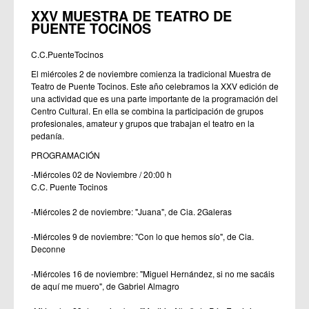
XXV MUESTRA DE TEATRO DE
PUENTE TOCINOS
C.C.PuenteTocinos
El miércoles 2 de noviembre comienza la tradicional Muestra de
Teatro de Puente Tocinos. Este año celebramos la XXV edición de
una actividad que es una parte importante de la programación del
Centro Cultural. En ella se combina la participación de grupos
profesionales, amateur y grupos que trabajan el teatro en la
pedanía.
PROGRAMACIÓN
-Miércoles 02 de Noviembre / 20:00 h
C.C. Puente Tocinos
-Miércoles 2 de noviembre: "Juana", de Cia. 2Galeras
-Miércoles 9 de noviembre: "Con lo que hemos sío", de Cia.
Deconne
-Miércoles 16 de noviembre: "Miguel Hernández, si no me sacáis
de aquí me muero", de Gabriel Almagro