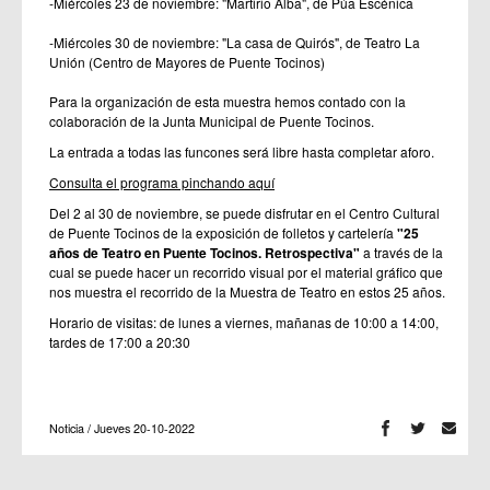
-Miércoles 23 de noviembre: "Martirio Alba", de Púa Escénica
-Miércoles 30 de noviembre: "La casa de Quirós", de Teatro La
Unión (Centro de Mayores de Puente Tocinos)
Para la organización de esta muestra hemos contado con la
colaboración de la Junta Municipal de Puente Tocinos.
La entrada a todas las funcones será libre hasta completar aforo.
Consulta el programa pinchando aquí
Del 2 al 30 de noviembre, se puede disfrutar en el Centro Cultural
de Puente Tocinos de la exposición de folletos y cartelería
"25
años de Teatro en Puente Tocinos. Retrospectiva"
a través de la
cual se puede hacer un recorrido visual por el material gráfico que
nos muestra el recorrido de la Muestra de Teatro en estos 25 años.
Horario de visitas: de lunes a viernes, mañanas de 10:00 a 14:00,
tardes de 17:00 a 20:30
Noticia / Jueves 20-10-2022