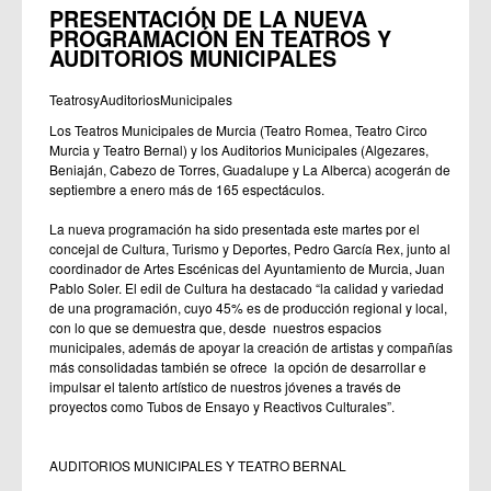
PRESENTACIÓN DE LA NUEVA
PROGRAMACIÓN EN TEATROS Y
AUDITORIOS MUNICIPALES
TeatrosyAuditoriosMunicipales
Los Teatros Municipales de Murcia (Teatro Romea, Teatro Circo
Murcia y Teatro Bernal) y los Auditorios Municipales (Algezares,
Beniaján, Cabezo de Torres, Guadalupe y La Alberca) acogerán de
septiembre a enero más de 165 espectáculos.
La nueva programación ha sido presentada este martes por el
concejal de Cultura, Turismo y Deportes, Pedro García Rex, junto al
coordinador de Artes Escénicas del Ayuntamiento de Murcia, Juan
Pablo Soler. El edil de Cultura ha destacado “la calidad y variedad
de una programación, cuyo 45% es de producción regional y local,
con lo que se demuestra que, desde nuestros espacios
municipales, además de apoyar la creación de artistas y compañías
más consolidadas también se ofrece la opción de desarrollar e
impulsar el talento artístico de nuestros jóvenes a través de
proyectos como Tubos de Ensayo y Reactivos Culturales”.
AUDITORIOS MUNICIPALES Y TEATRO BERNAL