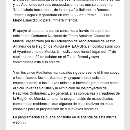
y los Auditorios con seis propuestas entre las que se encuentra
‘Una historia boca abajo’, de la compañía italiana La Baracca -
Testoni Ragazzi y ganadora en este 2022 del Premio FETEN al
Mejor Espectáculo para Primera Infancia.
El apoyo al teatro amateur se consolida a través de la primera
edición del Certamen Nacional de Teatro Amateur ‘Ciudad de
Murcia’, organizado por la Federación de Asociaciones de Teatro
Amateur de la Región de Murcia (FATEAMUR), en colaboración con
el Ayuntamiento de Murcia. Un festival que tendrá lugar del 17 de
septiembre al 22 de octubre en el Teatro Bernal y cuya
convocatoria está aún abierta.
Y en los cinco Auditorios municipales sigue presente el firme apoyo
a las entidades locales (bandas y agrupaciones musicales,
especialmente); a los nuevos artistas, a través de propuestas como
el ciclo Jóvenes Solistas y la exhibición de los proyectos de
Reactivos Culturales; y, en general, a las compañías y creadores de
la Región de Murcia, tanto en la programación de espectáculos
como en las residencias que algunas de ellas realizan en estos
espacios para la preparación de sus nuevos montajes.
La programación se puede consultar en la agenda de esta misma
web
>>>