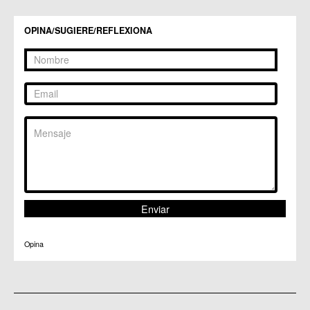
C.C. Zeneta
OPINA/SUGIERE/REFLEXIONA
Opina