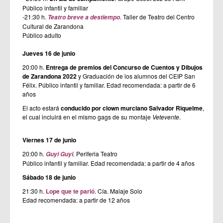
Público infantil y familiar
-21:30 h.
. Taller de Teatro del Centro
Teatro breve a destiempo
Cultural de Zarandona
Público adulto
Jueves 16 de junio
20:00 h.
Entrega de premios del Concurso de Cuentos y Dibujos
de Zarandona 2022
y Graduación de los alumnos del CEIP San
Félix. Público infantil y familiar. Edad recomendada: a partir de 6
años
El acto estará
conducido por clown murciano Salvador Riquelme
,
el cual incluirá en el mismo gags de su montaje
Vetevente
.
Viernes 17 de junio
20:00 h
.
.
Periferia Teatro
Guyi Guyi
Público infantil y familiar. Edad recomendada: a partir de 4 años
Sábado 18 de junio
21:30 h.
Lope que te parió
. Cía. Malaje Solo
Edad recomendada: a partir de 12 años