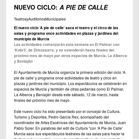
NUEVO CICLO:
A PIE DE CALLE
TeatrosyAuditoriosMunicipales
El nuevo ciclo ‘A pie de calle’ saca el teatro y el circo de las
salas y programa once actividades en plazas y jardines del
municipio de Murcia
Las actividades comenzarán esta semana en El Palmar con
‘Kobr3’, de Zirkozaurre, y se extenderán hasta finales del
próximo mes de mayo por otros espacios de Murcia, La Alberca
y Beniaján
El Ayuntamiento de Murcia organiza la primera edición del ciclo ‘A
pie de calle' y programa once actividades de teatro y circo en
plazas y jardines del municipio. Los espectáculos se celebrarán en
espacios de Murcia y también de otras pedanías como El Palmar,
La Alberca y Beniaján desde este sábado, 12 de marzo, hasta
finales del próximo mes de mayo.
Este nuevo ciclo ha sido presentado por el concejal de Cultura,
Turismo y Deportes, Pedro García Rex, acompañado del
coordinador de Artes Escénicas del Ayuntamiento de Murcia, Juan
Pablo Soler. En palabras del edil de Cultura "con ‘A Pie de Calle'
Murcia saca sus espectáculos teatrales de las salas para hacer la