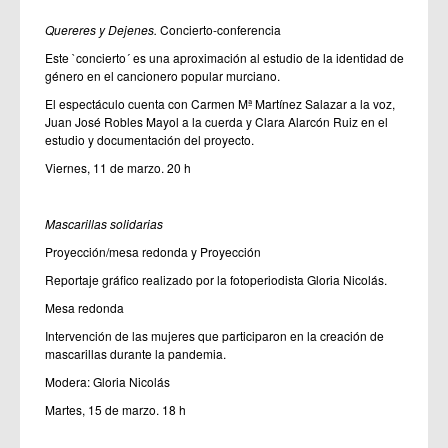
Quereres y Dejenes.
Concierto-conferencia
Este `concierto´ es una aproximación al estudio de la identidad de
género en el cancionero popular murciano.
El espectáculo cuenta con Carmen Mª Martínez Salazar a la voz,
Juan José Robles Mayol a la cuerda y Clara Alarcón Ruiz en el
estudio y documentación del proyecto.
Viernes, 11 de marzo. 20 h
Mascarillas solidarias
Proyección/mesa redonda y Proyección
Reportaje gráfico realizado por la fotoperiodista Gloria Nicolás.
Mesa redonda
Intervención de las mujeres que participaron en la creación de
mascarillas durante la pandemia.
Modera: Gloria Nicolás
Martes, 15 de marzo. 18 h