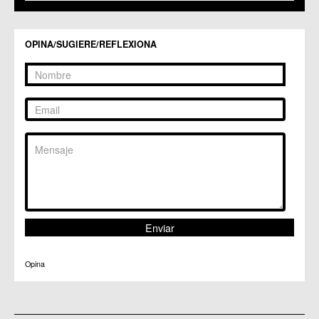
C.C. Zarandona
C.C. Zeneta
OPINA/SUGIERE/REFLEXIONA
Opina