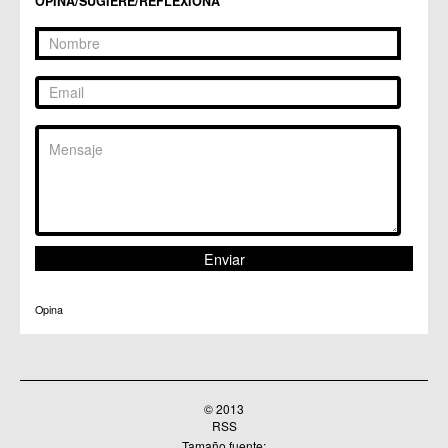
OPINA/SUGIERE/REFLEXIONA
Opina
© 2013
RSS
Tamaño fuente: