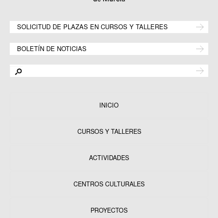
SOLICITUD DE PLAZAS EN CURSOS Y TALLERES
BOLETÍN DE NOTICIAS
INICIO
CURSOS Y TALLERES
ACTIVIDADES
CENTROS CULTURALES
Equipamientos
PROYECTOS