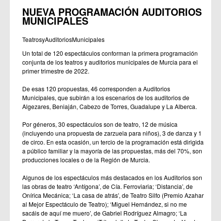
NUEVA PROGRAMACIÓN AUDITORIOS
MUNICIPALES
TeatrosyAuditoriosMunicipales
Un total de 120 espectáculos conforman la primera programación
conjunta de los teatros y auditorios municipales de Murcia para el
primer trimestre de 2022.
De esas 120 propuestas, 46 corresponden a Auditorios
Municipales, que subirán a los escenarios de los auditorios de
Algezares, Beniaján, Cabezo de Torres, Guadalupe y La Alberca.
Por géneros, 30 espectáculos son de teatro, 12 de música
(incluyendo una propuesta de zarzuela para niños), 3 de danza y 1
de circo. En esta ocasión, un tercio de la programación está dirigida
a público familiar y la mayoría de las propuestas, más del 70%, son
producciones locales o de la Región de Murcia.
Algunos de los espectáculos más destacados en los Auditorios son
las obras de teatro ‘Antígona’, de Cía. Ferroviaria; ‘Distancia’, de
Onírica Mecánica; ‘La casa de atrás’, de Teatro Silfo (Premio Azahar
al Mejor Espectáculo de Teatro); ‘Miguel Hernández, si no me
sacáis de aquí me muero’, de Gabriel Rodríguez Almagro; ‘La