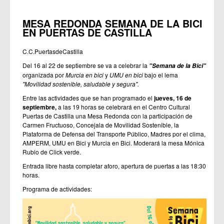
MESA REDONDA SEMANA DE LA BICI
EN PUERTAS DE CASTILLA
C.C.PuertasdeCastilla
Del 16 al 22 de septiembre se va a celebrar la
"Semana de la Bici"
organizada por
Murcia en bici
y
UMU en bici
bajo el lema
"Movilidad sostenible, saludable y segura".
Entre las actividades que se han programado el
jueves, 16 de
septiembre,
a las 19 horas se celebrará en el Centro Cultural
Puertas de Castilla una Mesa Redonda con la participación de
Carmen Fructuoso, Concejala de Movilidad Sostenible, la
Plataforma de Defensa del Transporte Público, Madres por el clima,
AMPERM, UMU en Bici y Murcia en Bici. Moderará la mesa Mónica
Rubio de Click verde.
Entrada libre hasta completar aforo, apertura de puertas a las 18:30
horas.
Programa de actividades: