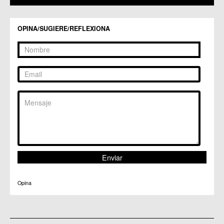
C.C. Zarandona
C.C. Zeneta
OPINA/SUGIERE/REFLEXIONA
Opina